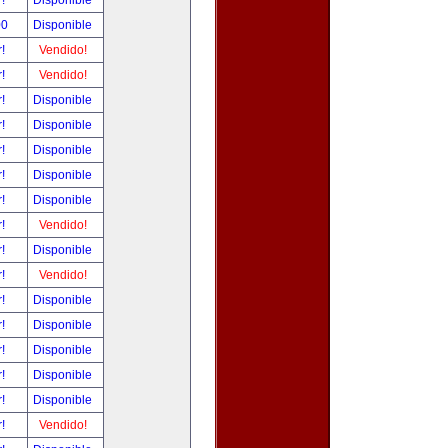
r!
Disponible
00
Disponible
r!
Vendido!
r!
Vendido!
r!
Disponible
r!
Disponible
r!
Disponible
r!
Disponible
r!
Disponible
r!
Vendido!
r!
Disponible
r!
Vendido!
r!
Disponible
r!
Disponible
r!
Disponible
r!
Disponible
r!
Disponible
r!
Vendido!