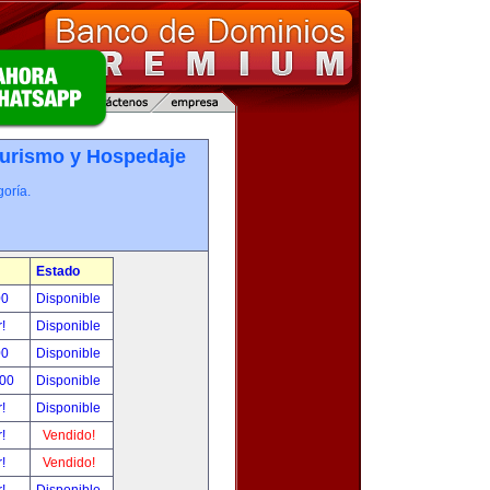
Turismo y Hospedaje
oría.
Estado
00
Disponible
r!
Disponible
00
Disponible
.00
Disponible
r!
Disponible
r!
Vendido!
r!
Vendido!