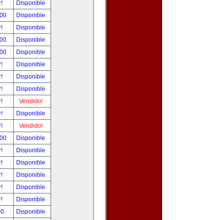
r!
Disponible
.00
Disponible
r!
Disponible
.00
Disponible
.00
Disponible
r!
Disponible
r!
Disponible
r!
Disponible
r!
Vendido!
r!
Disponible
r!
Vendido!
.00
Disponible
r!
Disponible
r!
Disponible
r!
Disponible
r!
Disponible
r!
Disponible
00
Disponible