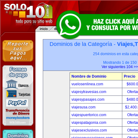
Dominios de la Categoría -
Viajes,
254 dominios en esta categ
Mostrando 1 de 150
Ver siguientes 104 >>
Nombre de Dominio
Precio
vuelosenlinea.com
$600.
viajesytravesias.com
Oferta
viajesypasajes.com
$480.
viajesusa.com
$2,400
viajespuertorico.com
Oferta
viajespatagonia.com
Oferta
viajesexclusivos.com
Oferta