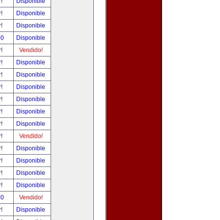
r!
Disponible
r!
Disponible
r!
Disponible
00
Disponible
r!
Vendido!
r!
Disponible
r!
Disponible
r!
Disponible
r!
Disponible
r!
Disponible
r!
Disponible
r!
Vendido!
r!
Disponible
r!
Disponible
r!
Disponible
r!
Disponible
00
Vendido!
r!
Disponible