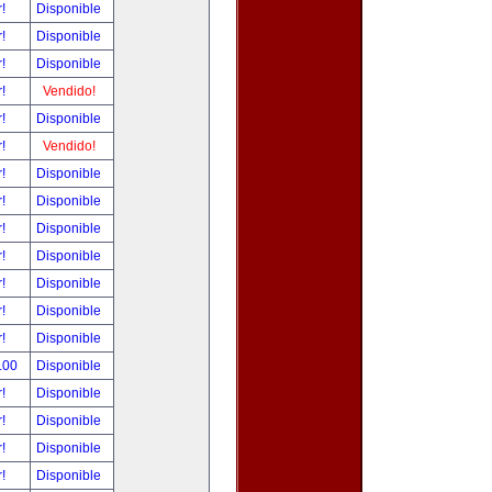
r!
Disponible
r!
Disponible
r!
Disponible
r!
Vendido!
r!
Disponible
r!
Vendido!
r!
Disponible
r!
Disponible
r!
Disponible
r!
Disponible
r!
Disponible
r!
Disponible
r!
Disponible
.00
Disponible
r!
Disponible
r!
Disponible
r!
Disponible
r!
Disponible