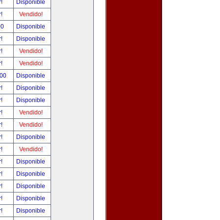
r!
Disponible
r!
Vendido!
00
Disponible
r!
Disponible
r!
Vendido!
r!
Vendido!
.00
Disponible
r!
Disponible
r!
Disponible
r!
Vendido!
r!
Vendido!
r!
Disponible
r!
Vendido!
r!
Disponible
r!
Disponible
r!
Disponible
r!
Disponible
r!
Disponible