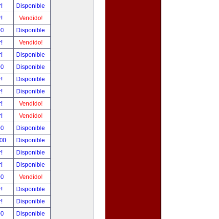
r!
Disponible
r!
Vendido!
00
Disponible
r!
Vendido!
r!
Disponible
00
Disponible
r!
Disponible
r!
Disponible
r!
Vendido!
r!
Vendido!
00
Disponible
.00
Disponible
r!
Disponible
r!
Disponible
00
Vendido!
r!
Disponible
r!
Disponible
00
Disponible