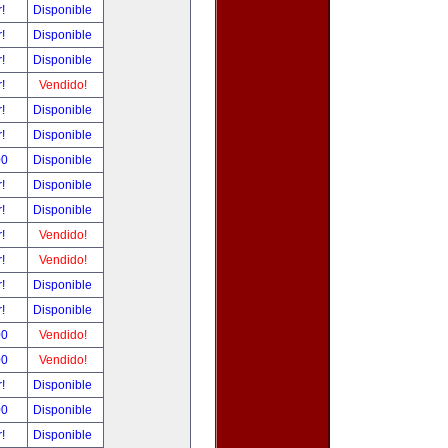
r!
Disponible
r!
Disponible
r!
Disponible
r!
Vendido!
r!
Disponible
r!
Disponible
00
Disponible
r!
Disponible
r!
Disponible
r!
Vendido!
r!
Vendido!
r!
Disponible
r!
Disponible
00
Vendido!
00
Vendido!
r!
Disponible
00
Disponible
r!
Disponible