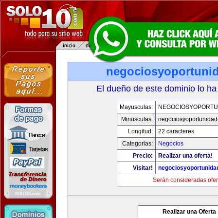
negociosyoportuni
El dueño de este dominio lo ha
Mayusculas:
NEGOCIOSYOPORTU
Minusculas:
negociosyoportunida
Longitud:
22 caracteres
Categorias:
Negocios
Precio:
Realizar una oferta!
Visitar!
negociosyoportunida
Serán consideradas ofer
Realizar una Oferta