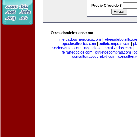
Precio Ofrecido $
Otros dominios en venta:
mercadosynegocios.com
|
relojesdebolsillo.c
negociosdirectos.com
|
outletcompras.com
|
pl
sectorventas.com
|
negociosautomatizados.com
|
n
feiranegocios.com
|
outletdecompras.com
|
c
consultoriaseguridad.com
|
consultori