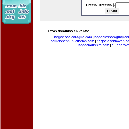
Precio Ofrecido $
Otros dominios en venta:
negociosnicaragua.com
|
negociosparaguay.c
solucionespublicitarias.com
|
negociosenlaweb.c
negociodirecto.com
|
guiaparav