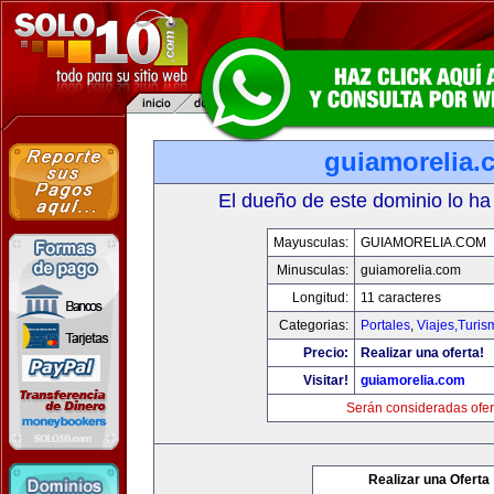
guiamorelia.
El dueño de este dominio lo ha
Mayusculas:
GUIAMORELIA.COM
Minusculas:
guiamorelia.com
Longitud:
11 caracteres
Categorias:
Portales
,
Viajes,Turi
Precio:
Realizar una oferta!
Visitar!
guiamorelia.com
Serán consideradas ofer
Realizar una Oferta