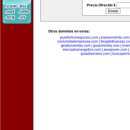
Precio Ofrecido $
Otros dominios en venta:
puertoriconegocios.com
|
joyasenventa.com
comunidadempresas.com
|
blogdefinanzas.c
gestionventas.com
|
guiamorelia.com
|
inve
mercadoenergetico.com
|
areajoven.com
|
guiadiversion.com
|
buscapers