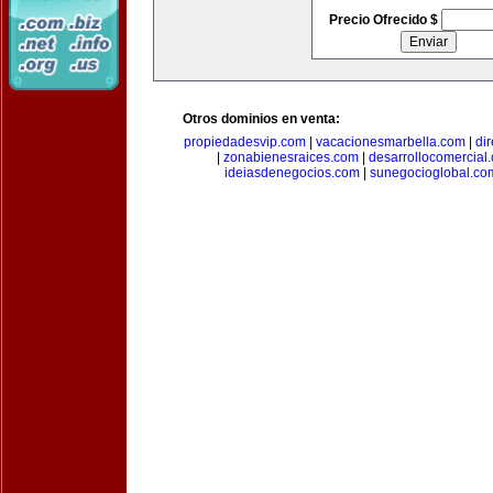
Precio Ofrecido $
Otros dominios en venta:
propiedadesvip.com
|
vacacionesmarbella.com
|
di
|
zonabienesraices.com
|
desarrollocomercial
ideiasdenegocios.com
|
sunegocioglobal.co