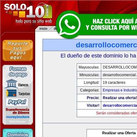
desarrollocomerc
El dueño de este dominio lo ha
Mayusculas:
DESARROLLOCOM
Minusculas:
desarrollocomercial
Longitud:
19 caracteres
Categorias:
Empresas e Industri
Precio:
Realizar una oferta!
Visitar!
desarrollocomercia
Serán consideradas ofer
Realizar una Oferta