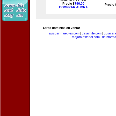
COMPRAR AHORA
Precio $
790.00
Precio 
COMPRAR AHORA
Otros dominios en venta:
avisosinmuebles.com
|
datachile.com
|
guiacar
viajaralexterior.com
|
deinforma