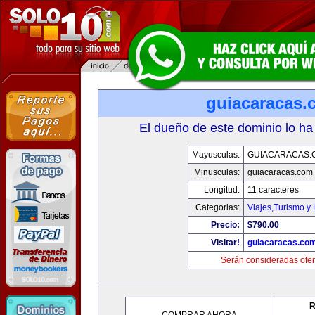
guiacaracas.
El dueño de este dominio lo ha
Mayusculas:
GUIACARACAS.
Minusculas:
guiacaracas.com
Longitud:
11 caracteres
Categorias:
Viajes,Turismo y
Precio:
$790.00
Visitar!
guiacaracas.co
Serán consideradas ofer
R