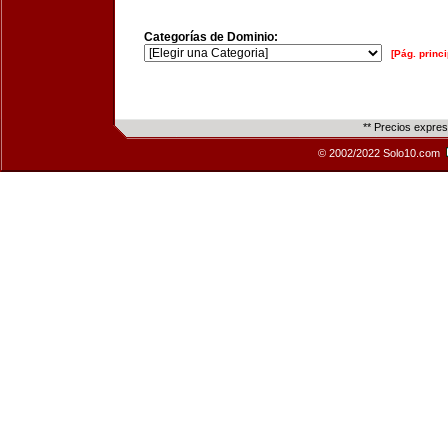
Categorías de Dominio:
[Pág. princi
** Precios expre
© 2002/2022 Solo10.com