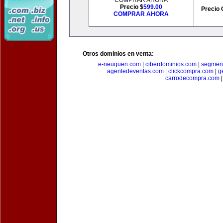
COMPRAR AHORA
Precio $
599.00
Precio 
COMPRAR AHORA
Otros dominios en venta:
e-neuquen.com
|
ciberdominios.com
|
segmen
agentedeventas.com
|
clickcompra.com
|
g
carrodecompra.com
|